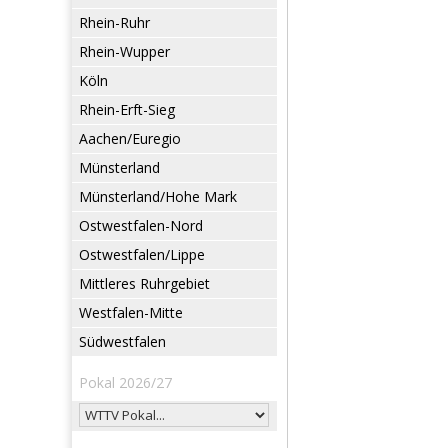
Rhein-Ruhr
Rhein-Wupper
Köln
Rhein-Erft-Sieg
Aachen/Euregio
Münsterland
Münsterland/Hohe Mark
Ostwestfalen-Nord
Ostwestfalen/Lippe
Mittleres Ruhrgebiet
Westfalen-Mitte
Südwestfalen
Pokal 2026/27