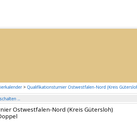
ierkalender
>
Qualifikationsturnier Ostwestfalen-Nord (Kreis Güterslo
schalten ...
rnier Ostwestfalen-Nord (Kreis Gütersloh)
Doppel