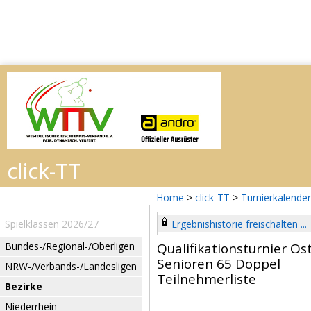
Home
>
click-TT
>
Turnierkalender
Spielklassen 2026/27
Ergebnishistorie freischalten ...
Bundes-/Regional-/Oberligen
Qualifikationsturnier Os
Senioren 65 Doppel
NRW-/Verbands-/Landesligen
Teilnehmerliste
Bezirke
Niederrhein