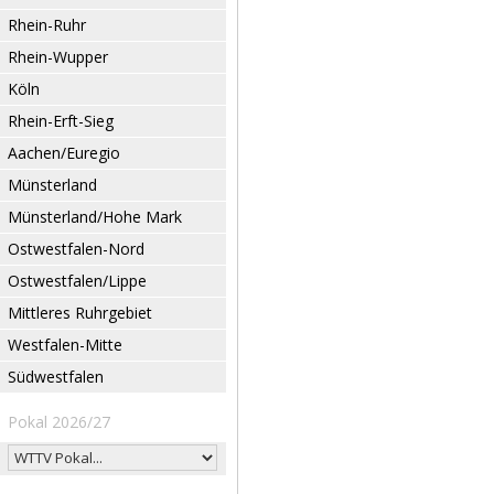
Rhein-Ruhr
Rhein-Wupper
Köln
Rhein-Erft-Sieg
Aachen/Euregio
Münsterland
Münsterland/Hohe Mark
Ostwestfalen-Nord
Ostwestfalen/Lippe
Mittleres Ruhrgebiet
Westfalen-Mitte
Südwestfalen
Pokal 2026/27