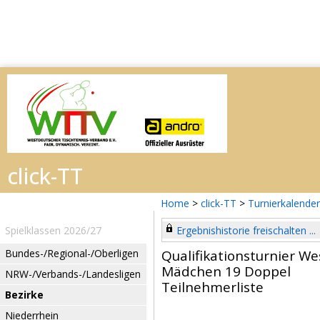
Home
>
click-TT
>
Turnierkalender
Spielklassen 2026/27
Ergebnishistorie freischalten ...
Bundes-/Regional-/Oberligen
Qualifikationsturnier W
Mädchen 19 Doppel
NRW-/Verbands-/Landesligen
Teilnehmerliste
Bezirke
Niederrhein