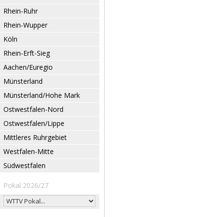
Rhein-Ruhr
Rhein-Wupper
Köln
Rhein-Erft-Sieg
Aachen/Euregio
Münsterland
Münsterland/Hohe Mark
Ostwestfalen-Nord
Ostwestfalen/Lippe
Mittleres Ruhrgebiet
Westfalen-Mitte
Südwestfalen
Pokal 2026/27