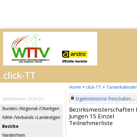
Home
>
click-TT
>
Turnierkalender
Spielklassen 2026/27
Ergebnishistorie freischalten ...
Bundes-/Regional-/Oberligen
Bezirksmeisterschaften
Jungen 15 Einzel
NRW-/Verbands-/Landesligen
Teilnehmerliste
Bezirke
Niederrhein