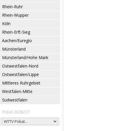
Rhein-Ruhr
Rhein-Wupper
Köln
Rhein-Erft-Sieg
Aachen/Euregio
Münsterland
Münsterland/Hohe Mark
Ostwestfalen-Nord
Ostwestfalen/Lippe
Mittleres Ruhrgebiet
Westfalen-Mitte
Südwestfalen
Pokal 2026/27