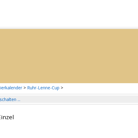
ierkalender
>
Ruhr-Lenne-Cup
>
schalten ...
inzel