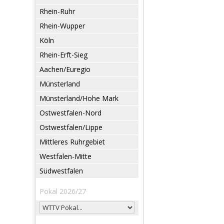
Rhein-Ruhr
Rhein-Wupper
Köln
Rhein-Erft-Sieg
Aachen/Euregio
Münsterland
Münsterland/Hohe Mark
Ostwestfalen-Nord
Ostwestfalen/Lippe
Mittleres Ruhrgebiet
Westfalen-Mitte
Südwestfalen
Pokal 2026/27