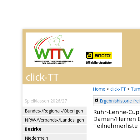
Home
>
click-TT
>
Turn
Spielklassen 2026/27
Ergebnishistorie frei
Bundes-/Regional-/Oberligen
Ruhr-Lenne-Cup
Damen/Herren E
NRW-/Verbands-/Landesligen
Teilnehmerliste
Bezirke
Niederrhein