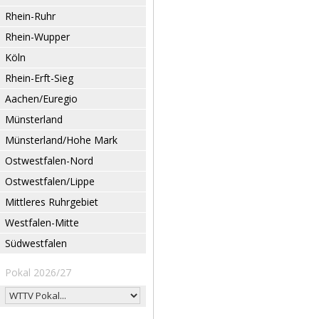
Rhein-Ruhr
Rhein-Wupper
Köln
Rhein-Erft-Sieg
Aachen/Euregio
Münsterland
Münsterland/Hohe Mark
Ostwestfalen-Nord
Ostwestfalen/Lippe
Mittleres Ruhrgebiet
Westfalen-Mitte
Südwestfalen
Pokal 2026/27