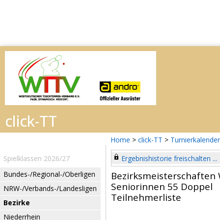
Home
>
click-TT
>
Turnierkalender
Spielklassen 2026/27
Ergebnishistorie freischalten ...
Bundes-/Regional-/Oberligen
Bezirksmeisterschaften 
Seniorinnen 55 Doppel
NRW-/Verbands-/Landesligen
Teilnehmerliste
Bezirke
Niederrhein