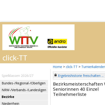
Home
>
click-TT
>
Turnierkalender
Spielklassen 2026/27
Ergebnishistorie freischalten ...
Bundes-/Regional-/Oberligen
Bezirksmeisterschaften 
Seniorinnen 40 Einzel
NRW-/Verbands-/Landesligen
Teilnehmerliste
Bezirke
Niederrhein