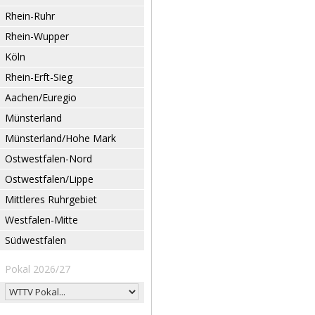
Rhein-Ruhr
Rhein-Wupper
Köln
Rhein-Erft-Sieg
Aachen/Euregio
Münsterland
Münsterland/Hohe Mark
Ostwestfalen-Nord
Ostwestfalen/Lippe
Mittleres Ruhrgebiet
Westfalen-Mitte
Südwestfalen
Pokal 2026/27