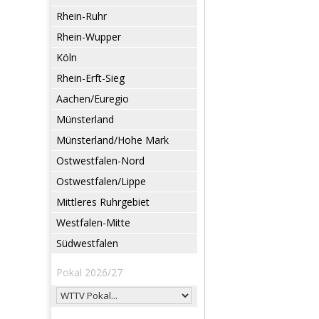
Rhein-Ruhr
Rhein-Wupper
Köln
Rhein-Erft-Sieg
Aachen/Euregio
Münsterland
Münsterland/Hohe Mark
Ostwestfalen-Nord
Ostwestfalen/Lippe
Mittleres Ruhrgebiet
Westfalen-Mitte
Südwestfalen
Pokal 2026/27