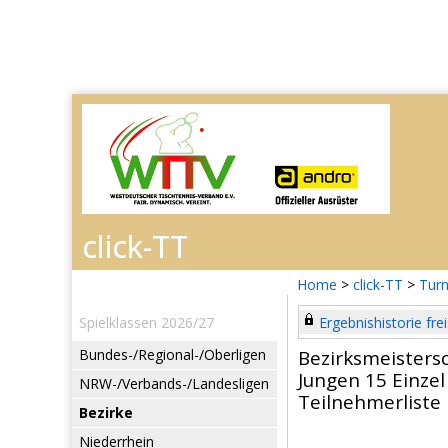
Home
>
click-TT
>
Turn
Spielklassen 2026/27
Ergebnishistorie frei
Bundes-/Regional-/Oberligen
Bezirksmeisters
Jungen 15 Einzel
NRW-/Verbands-/Landesligen
Teilnehmerliste
Bezirke
Niederrhein