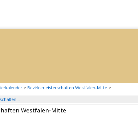
ierkalender
>
Bezirksmeisterschaften Westfalen-Mitte
>
schalten ...
chaften Westfalen-Mitte