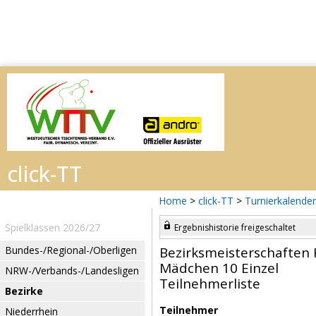
Home
>
click-TT
>
Turnierkalender
Spielklassen 2026/27
Ergebnishistorie freigeschaltet
Bundes-/Regional-/Oberligen
Bezirksmeisterschaften 
Mädchen 10 Einzel
NRW-/Verbands-/Landesligen
Teilnehmerliste
Bezirke
Teilnehmer
Niederrhein