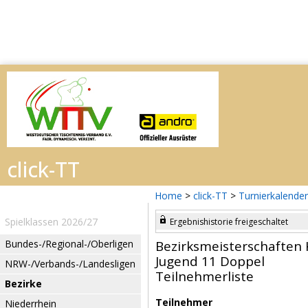
Home
>
click-TT
>
Turnierkalender
Spielklassen 2026/27
Ergebnishistorie freigeschaltet
Bundes-/Regional-/Oberligen
Bezirksmeisterschaften 
Jugend 11 Doppel
NRW-/Verbands-/Landesligen
Teilnehmerliste
Bezirke
Teilnehmer
Niederrhein