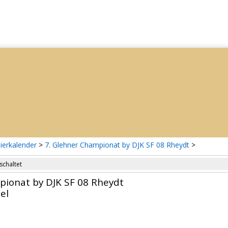
ierkalender
>
7. Glehner Championat by DJK SF 08 Rheydt
>
schaltet
pionat by DJK SF 08 Rheydt
el