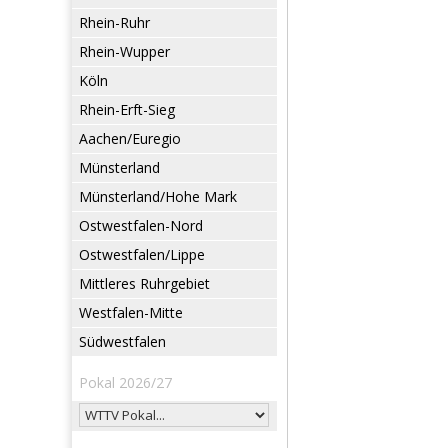
Rhein-Ruhr
Rhein-Wupper
Köln
Rhein-Erft-Sieg
Aachen/Euregio
Münsterland
Münsterland/Hohe Mark
Ostwestfalen-Nord
Ostwestfalen/Lippe
Mittleres Ruhrgebiet
Westfalen-Mitte
Südwestfalen
Pokal 2026/27