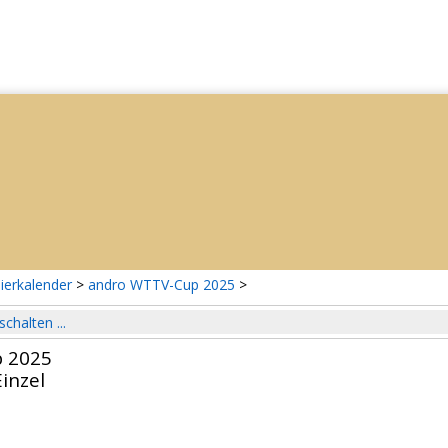
ierkalender
>
andro WTTV-Cup 2025
>
schalten ...
 2025
inzel