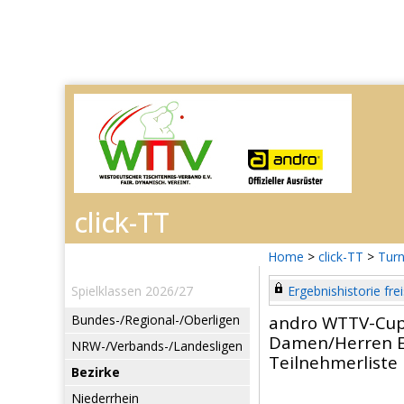
Home
>
click-TT
>
Turn
Spielklassen 2026/27
Ergebnishistorie frei
Bundes-/Regional-/Oberligen
andro WTTV-Cup
Damen/Herren E
NRW-/Verbands-/Landesligen
Teilnehmerliste
Bezirke
Niederrhein