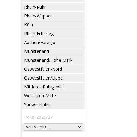
Rhein-Ruhr
Rhein-Wupper
Köln
Rhein-Erft-Sieg
Aachen/Euregio
Münsterland
Münsterland/Hohe Mark
Ostwestfalen-Nord
Ostwestfalen/Lippe
Mittleres Ruhrgebiet
Westfalen-Mitte
Südwestfalen
Pokal 2026/27