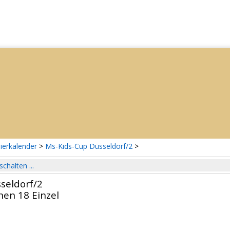
ierkalender
>
Ms-Kids-Cup Düsseldorf/2
>
schalten ...
seldorf/2
en 18 Einzel