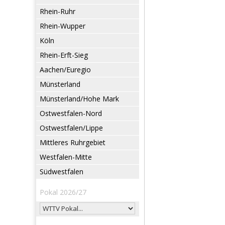
Rhein-Ruhr
Rhein-Wupper
Köln
Rhein-Erft-Sieg
Aachen/Euregio
Münsterland
Münsterland/Hohe Mark
Ostwestfalen-Nord
Ostwestfalen/Lippe
Mittleres Ruhrgebiet
Westfalen-Mitte
Südwestfalen
Pokal 2026/27