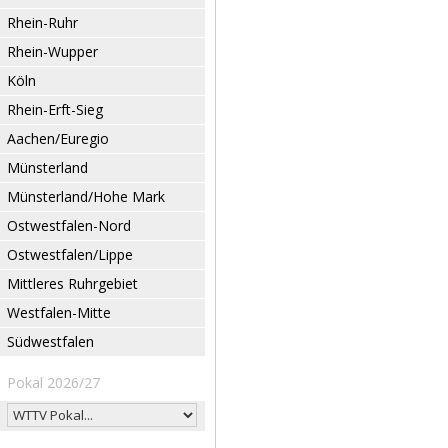
Rhein-Ruhr
Rhein-Wupper
Köln
Rhein-Erft-Sieg
Aachen/Euregio
Münsterland
Münsterland/Hohe Mark
Ostwestfalen-Nord
Ostwestfalen/Lippe
Mittleres Ruhrgebiet
Westfalen-Mitte
Südwestfalen
Pokal 2026/27