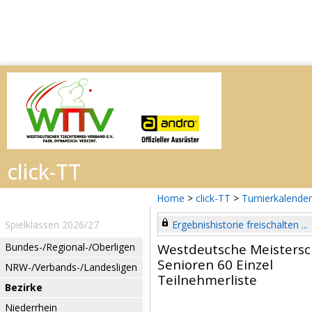
Home
>
click-TT
>
Turnierkalender
Spielklassen 2026/27
Ergebnishistorie freischalten ...
Bundes-/Regional-/Oberligen
Westdeutsche Meistersc
Senioren 60 Einzel
NRW-/Verbands-/Landesligen
Teilnehmerliste
Bezirke
Niederrhein