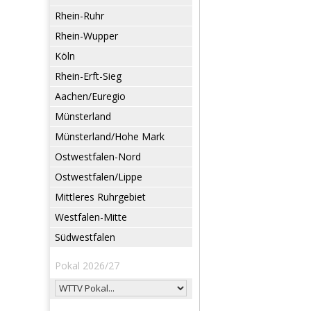
Rhein-Ruhr
Rhein-Wupper
Köln
Rhein-Erft-Sieg
Aachen/Euregio
Münsterland
Münsterland/Hohe Mark
Ostwestfalen-Nord
Ostwestfalen/Lippe
Mittleres Ruhrgebiet
Westfalen-Mitte
Südwestfalen
Pokal 2026/27