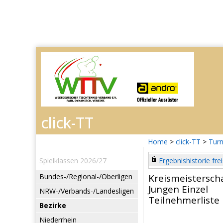
Home
>
click-TT
>
Turn
Spielklassen 2026/27
Ergebnishistorie frei
Bundes-/Regional-/Oberligen
Kreismeistersch
Jungen Einzel
NRW-/Verbands-/Landesligen
Teilnehmerliste
Bezirke
Niederrhein