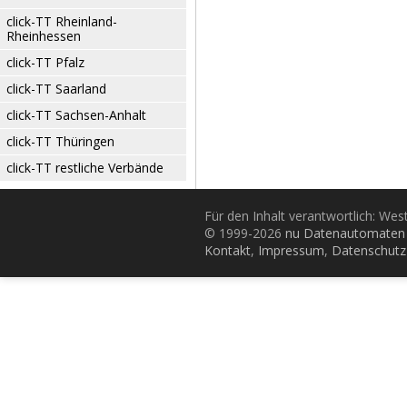
click-TT Rheinland-
Rheinhessen
click-TT Pfalz
click-TT Saarland
click-TT Sachsen-Anhalt
click-TT Thüringen
click-TT restliche Verbände
Für den Inhalt verantwortlich: Wes
© 1999-2026
nu Datenautomaten 
Kontakt
,
Impressum
,
Datenschutz