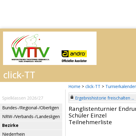
Home
>
click-TT
>
Turnierkalender
Spielklassen 2026/27
Ergebnishistorie freischalten ...
Bundes-/Regional-/Oberligen
Ranglistenturnier Endru
Schüler Einzel
NRW-/Verbands-/Landesligen
Teilnehmerliste
Bezirke
Niederrhein