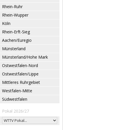
Rhein-Ruhr
Rhein-Wupper
Köln
Rhein-Erft-Sieg
Aachen/Euregio
Münsterland
Münsterland/Hohe Mark
Ostwestfalen-Nord
Ostwestfalen/Lippe
Mittleres Ruhrgebiet
Westfalen-Mitte
Südwestfalen
Pokal 2026/27