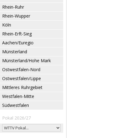
Rhein-Ruhr
Rhein-Wupper
Köln
Rhein-Erft-Sieg
Aachen/Euregio
Münsterland
Münsterland/Hohe Mark
Ostwestfalen-Nord
Ostwestfalen/Lippe
Mittleres Ruhrgebiet
Westfalen-Mitte
Südwestfalen
Pokal 2026/27