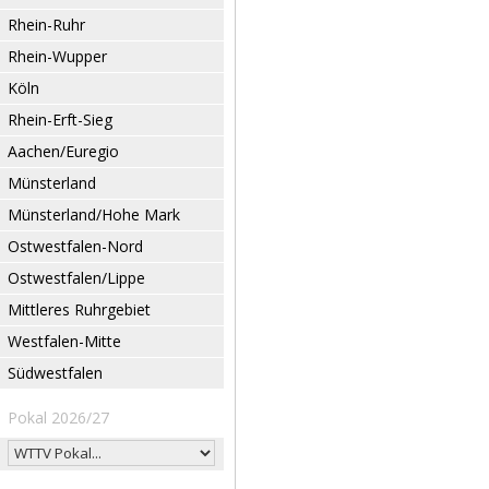
Rhein-Ruhr
Rhein-Wupper
Köln
Rhein-Erft-Sieg
Aachen/Euregio
Münsterland
Münsterland/Hohe Mark
Ostwestfalen-Nord
Ostwestfalen/Lippe
Mittleres Ruhrgebiet
Westfalen-Mitte
Südwestfalen
Pokal 2026/27