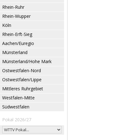
Rhein-Ruhr
Rhein-Wupper
Köln
Rhein-Erft-Sieg
Aachen/Euregio
Münsterland
Münsterland/Hohe Mark
Ostwestfalen-Nord
Ostwestfalen/Lippe
Mittleres Ruhrgebiet
Westfalen-Mitte
Südwestfalen
Pokal 2026/27