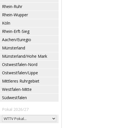
Rhein-Ruhr
Rhein-Wupper
Köln
Rhein-Erft-Sieg
Aachen/Euregio
Münsterland
Münsterland/Hohe Mark
Ostwestfalen-Nord
Ostwestfalen/Lippe
Mittleres Ruhrgebiet
Westfalen-Mitte
Südwestfalen
Pokal 2026/27