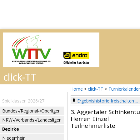
Home
>
click-TT
>
Turnierkalender
Spielklassen 2026/27
Ergebnishistorie freischalten ...
Bundes-/Regional-/Oberligen
3. Aggertaler Schinkentu
Herren Einzel
NRW-/Verbands-/Landesligen
Teilnehmerliste
Bezirke
Niederrhein