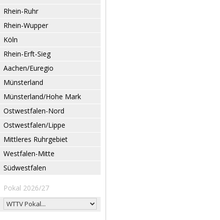
Rhein-Ruhr
Rhein-Wupper
Köln
Rhein-Erft-Sieg
Aachen/Euregio
Münsterland
Münsterland/Hohe Mark
Ostwestfalen-Nord
Ostwestfalen/Lippe
Mittleres Ruhrgebiet
Westfalen-Mitte
Südwestfalen
Pokal 2026/27