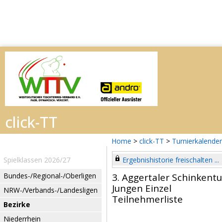
Home
>
click-TT
>
Turnierkalender
Spielklassen 2026/27
Ergebnishistorie freischalten ...
Bundes-/Regional-/Oberligen
3. Aggertaler Schinkentu
Jungen Einzel
NRW-/Verbands-/Landesligen
Teilnehmerliste
Bezirke
Niederrhein