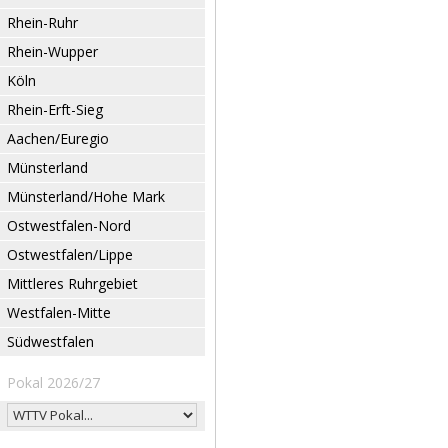
Rhein-Ruhr
Rhein-Wupper
Köln
Rhein-Erft-Sieg
Aachen/Euregio
Münsterland
Münsterland/Hohe Mark
Ostwestfalen-Nord
Ostwestfalen/Lippe
Mittleres Ruhrgebiet
Westfalen-Mitte
Südwestfalen
Pokal 2026/27