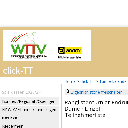
Home
>
click-TT
>
Turnierkalender
Spielklassen 2026/27
Ergebnishistorie freischalten ...
Bundes-/Regional-/Oberligen
Ranglistenturnier Endru
Damen Einzel
NRW-/Verbands-/Landesligen
Teilnehmerliste
Bezirke
Niederrhein