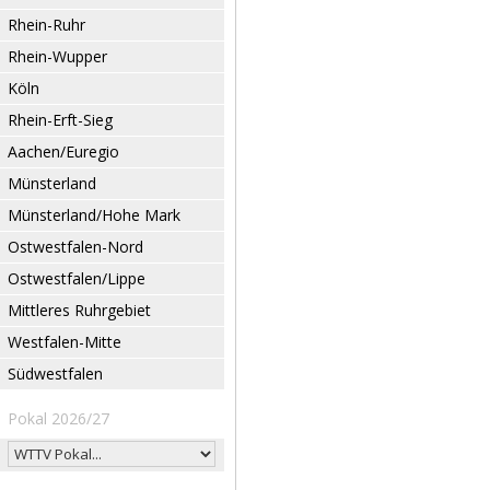
Rhein-Ruhr
Rhein-Wupper
Köln
Rhein-Erft-Sieg
Aachen/Euregio
Münsterland
Münsterland/Hohe Mark
Ostwestfalen-Nord
Ostwestfalen/Lippe
Mittleres Ruhrgebiet
Westfalen-Mitte
Südwestfalen
Pokal 2026/27