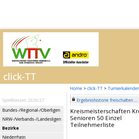
Home
>
click-TT
>
Turnierkalender
Spielklassen 2026/27
Ergebnishistorie freischalten ...
Bundes-/Regional-/Oberligen
Kreismeisterschaften Kr
Senioren 50 Einzel
NRW-/Verbands-/Landesligen
Teilnehmerliste
Bezirke
Niederrhein