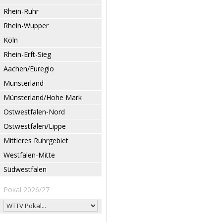
Rhein-Ruhr
Rhein-Wupper
Köln
Rhein-Erft-Sieg
Aachen/Euregio
Münsterland
Münsterland/Hohe Mark
Ostwestfalen-Nord
Ostwestfalen/Lippe
Mittleres Ruhrgebiet
Westfalen-Mitte
Südwestfalen
Pokal 2026/27