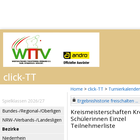
Home
>
click-TT
>
Turnierkalender
Spielklassen 2026/27
Ergebnishistorie freischalten ...
Bundes-/Regional-/Oberligen
Kreismeisterschaften Kr
Schülerinnen Einzel
NRW-/Verbands-/Landesligen
Teilnehmerliste
Bezirke
Niederrhein