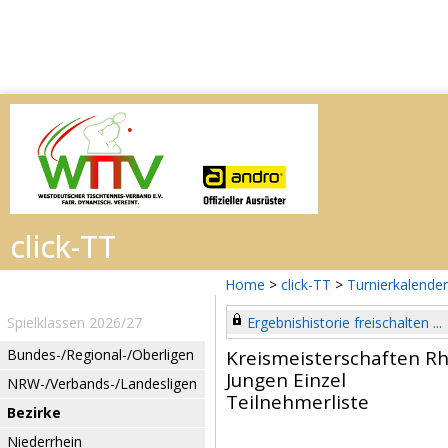
Home
>
click-TT
>
Turnierkalender
Spielklassen 2026/27
Ergebnishistorie freischalten ...
Bundes-/Regional-/Oberligen
Kreismeisterschaften Rh
Jungen Einzel
NRW-/Verbands-/Landesligen
Teilnehmerliste
Bezirke
Niederrhein