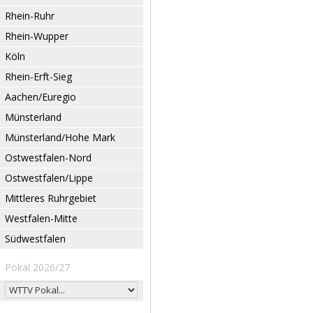
Rhein-Ruhr
Rhein-Wupper
Köln
Rhein-Erft-Sieg
Aachen/Euregio
Münsterland
Münsterland/Hohe Mark
Ostwestfalen-Nord
Ostwestfalen/Lippe
Mittleres Ruhrgebiet
Westfalen-Mitte
Südwestfalen
Pokal 2026/27