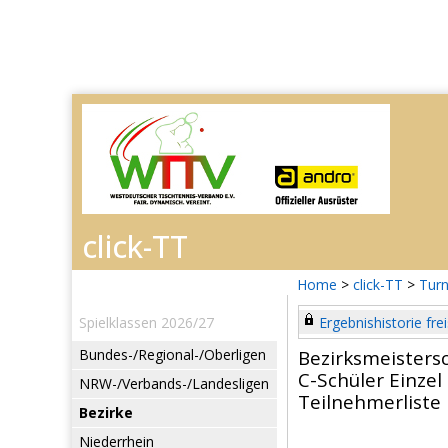
Home
>
click-TT
>
Turn
Spielklassen 2026/27
Ergebnishistorie frei
Bundes-/Regional-/Oberligen
Bezirksmeisters
C-Schüler Einzel
NRW-/Verbands-/Landesligen
Teilnehmerliste
Bezirke
Niederrhein