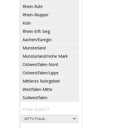
Rhein-Ruhr
Rhein-Wupper
Köln
Rhein-Erft-Sieg
Aachen/Euregio
Münsterland
Münsterland/Hohe Mark
Ostwestfalen-Nord
Ostwestfalen/Lippe
Mittleres Ruhrgebiet
Westfalen-Mitte
Südwestfalen
Pokal 2026/27