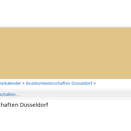
ierkalender
>
Bezirksmeisterschaften Düsseldorf
>
schalten ...
chaften Düsseldorf