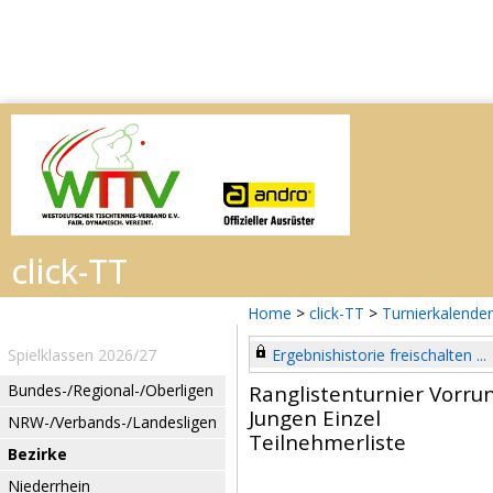
Home
>
click-TT
>
Turnierkalender
Spielklassen 2026/27
Ergebnishistorie freischalten ...
Bundes-/Regional-/Oberligen
Ranglistenturnier Vorr
Jungen Einzel
NRW-/Verbands-/Landesligen
Teilnehmerliste
Bezirke
Niederrhein