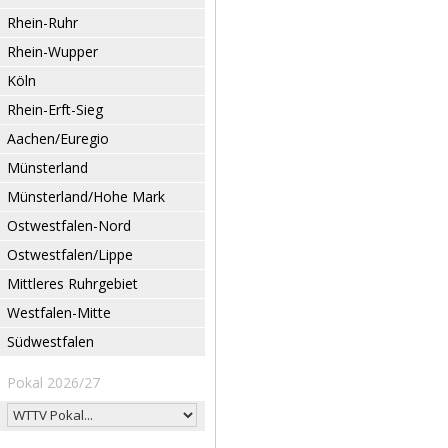
Rhein-Ruhr
Rhein-Wupper
Köln
Rhein-Erft-Sieg
Aachen/Euregio
Münsterland
Münsterland/Hohe Mark
Ostwestfalen-Nord
Ostwestfalen/Lippe
Mittleres Ruhrgebiet
Westfalen-Mitte
Südwestfalen
Pokal 2026/27