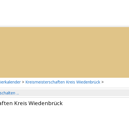
ierkalender
>
Kreismeisterschaften Kreis Wiedenbrück
>
schalten ...
aften Kreis Wiedenbrück