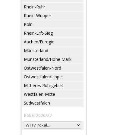
Rhein-Ruhr
Rhein-Wupper
Köln
Rhein-Erft-Sieg
Aachen/Euregio
Münsterland
Münsterland/Hohe Mark
Ostwestfalen-Nord
Ostwestfalen/Lippe
Mittleres Ruhrgebiet
Westfalen-Mitte
Südwestfalen
Pokal 2026/27