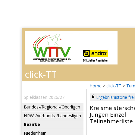
Home
>
click-TT
>
Turn
Spielklassen 2026/27
Ergebnishistorie frei
Bundes-/Regional-/Oberligen
Kreismeistersch
Jungen Einzel
NRW-/Verbands-/Landesligen
Teilnehmerliste
Bezirke
Niederrhein