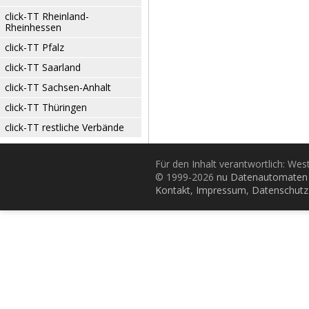
click-TT Rheinland-
Rheinhessen
click-TT Pfalz
click-TT Saarland
click-TT Sachsen-Anhalt
click-TT Thüringen
click-TT restliche Verbände
Für den Inhalt verantwortlich: Wes
© 1999-2026
nu Datenautomaten 
Kontakt
,
Impressum
,
Datenschutz