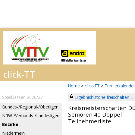
Home
>
click-TT
>
Turnierkalender
Spielklassen 2026/27
Ergebnishistorie freischalten ...
Bundes-/Regional-/Oberligen
Kreismeisterschaften D
Senioren 40 Doppel
NRW-/Verbands-/Landesligen
Teilnehmerliste
Bezirke
Niederrhein