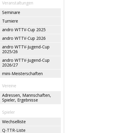
Veranstaltungen
Seminare
Turniere
andro WTTV-Cup 2025
andro WTTV-Cup 2026
andro WTTV-Jugend-Cup
2025/26
andro WTTV-Jugend-Cup
2026/27
mini-Meisterschaften
Vereine
Adressen, Mannschaften,
Spieler, Ergebnisse
Spieler
Wechselliste
Q-TTR-Liste