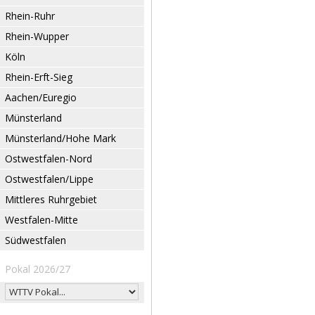
Rhein-Ruhr
Rhein-Wupper
Köln
Rhein-Erft-Sieg
Aachen/Euregio
Münsterland
Münsterland/Hohe Mark
Ostwestfalen-Nord
Ostwestfalen/Lippe
Mittleres Ruhrgebiet
Westfalen-Mitte
Südwestfalen
Pokal 2026/27