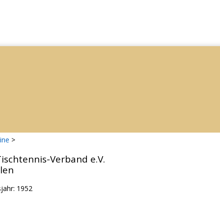
ine
>
ischtennis-Verband e.V.
len
jahr: 1952