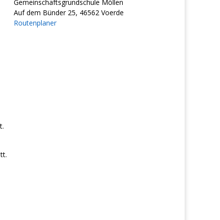
Gemeinschaftsgrundschule Möllen
Auf dem Bünder 25, 46562 Voerde
Routenplaner
t.
t.