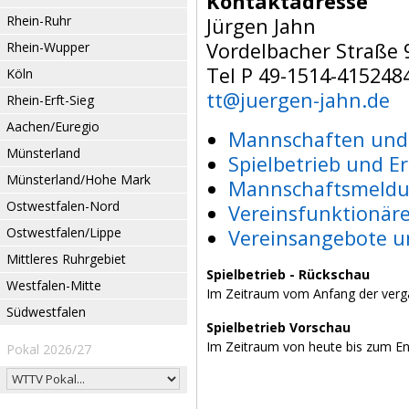
Kontaktadresse
Rhein-Ruhr
Jürgen Jahn
Vordelbacher Straße 
Rhein-Wupper
Tel P 49-1514-415248
Köln
tt@juergen-jahn.de
Rhein-Erft-Sieg
Aachen/Euregio
Mannschaften und 
Münsterland
Spielbetrieb und E
Münsterland/Hohe Mark
Mannschaftsmeldu
Ostwestfalen-Nord
Vereinsfunktionär
Ostwestfalen/Lippe
Vereinsangebote u
Mittleres Ruhrgebiet
Spielbetrieb - Rückschau
Westfalen-Mitte
Im Zeitraum vom Anfang der verg
Südwestfalen
Spielbetrieb Vorschau
Im Zeitraum von heute bis zum E
Pokal 2026/27