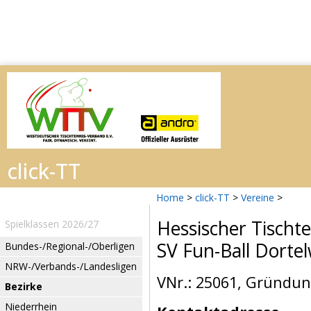
Home
>
click-TT
>
Vereine
>
Hessischer Tischt
Spielklassen 2026/27
SV Fun-Ball Dortel
Bundes-/Regional-/Oberligen
NRW-/Verbands-/Landesligen
VNr.: 25061, Gründun
Bezirke
Niederrhein