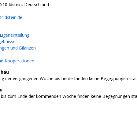
10 Idstein, Deutschland
4idstein.de
igeneinteilung
gebnisse
gen und Bilanzen
nd Kooperationen
chau
g der vergangenen Woche bis heute fanden keine Begegnungen stat
au
 bis zum Ende der kommenden Woche finden keine Begegnungen stat