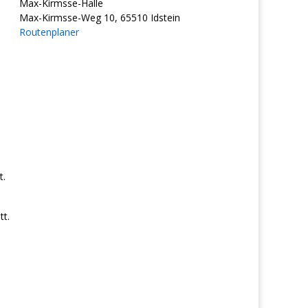
Max-Kirmsse-Halle
Max-Kirmsse-Weg 10, 65510 Idstein
Routenplaner
t.
t.