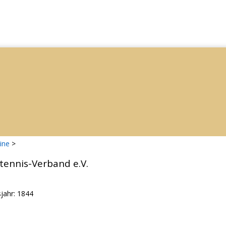
ine
>
tennis-Verband e.V.
jahr: 1844