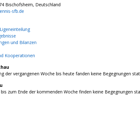
74 Bischofsheim, Deutschland
ennis-sfb.de
igeneinteilung
gebnisse
gen und Bilanzen
nd Kooperationen
chau
g der vergangenen Woche bis heute fanden keine Begegnungen stat
au
 bis zum Ende der kommenden Woche finden keine Begegnungen stat