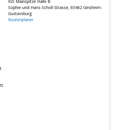
IGS Mainspitze Halle B
Sophie-und-Hans-Scholl-Strasse, 65462 Ginsheim-
Gustavsburg
Routenplaner
t.
t.