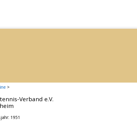
ine
>
tennis-Verband e.V.
sheim
jahr: 1951