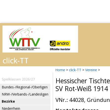
Home
>
click-TT
>
Vereine
>
Hessischer Tischt
Spielklassen 2026/27
SV Rot-Weiß 1914 
Bundes-/Regional-/Oberligen
NRW-/Verbands-/Landesligen
VNr.: 44028, Gründun
Bezirke
Niederrhein