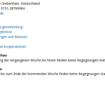
5 Grebenhain, Deutschland
l 0151-28799984
.de
igeneinteilung
gebnisse
gen und Bilanzen
nd Kooperationen
chau
g der vergangenen Woche bis heute fanden keine Begegnungen stat
au
 bis zum Ende der kommenden Woche finden keine Begegnungen stat