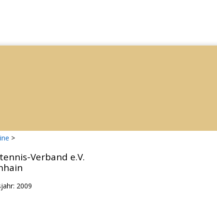
ine
>
tennis-Verband e.V.
nhain
jahr: 2009