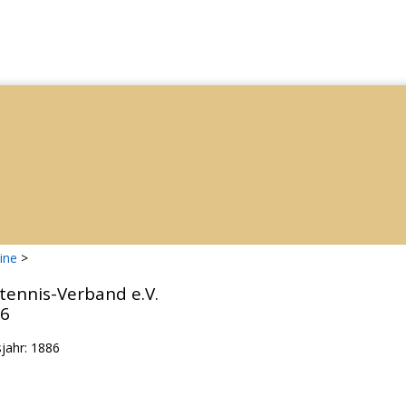
ine
>
tennis-Verband e.V.
86
jahr: 1886