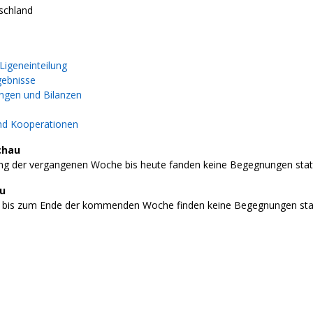
schland
igeneinteilung
gebnisse
gen und Bilanzen
nd Kooperationen
chau
g der vergangenen Woche bis heute fanden keine Begegnungen stat
au
 bis zum Ende der kommenden Woche finden keine Begegnungen stat