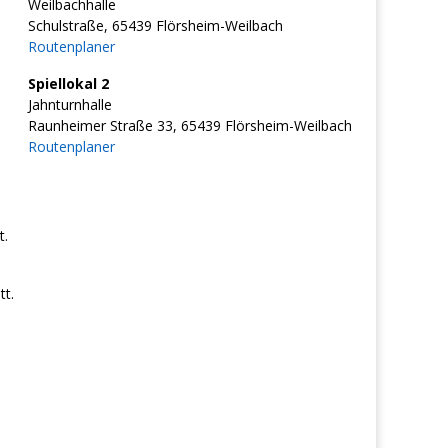
Weilbachhalle
Schulstraße, 65439 Flörsheim-Weilbach
Routenplaner
Spiellokal 2
Jahnturnhalle
Raunheimer Straße 33, 65439 Flörsheim-Weilbach
Routenplaner
t.
t.