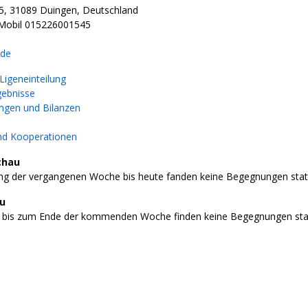
.5, 31089 Duingen, Deutschland
 Mobil 015226001545
.de
igeneinteilung
gebnisse
gen und Bilanzen
nd Kooperationen
chau
g der vergangenen Woche bis heute fanden keine Begegnungen stat
au
 bis zum Ende der kommenden Woche finden keine Begegnungen stat