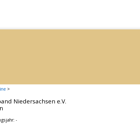
ine
>
band Niedersachsen e.V.
n
gsjahr: -