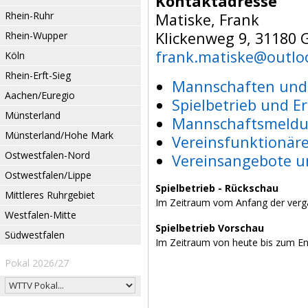
Kontaktadresse
Rhein-Ruhr
Matiske, Frank
Klickenweg 9, 31180 
Rhein-Wupper
frank.matiske@outlo
Köln
Rhein-Erft-Sieg
Mannschaften und 
Aachen/Euregio
Spielbetrieb und E
Münsterland
Mannschaftsmeldu
Münsterland/Hohe Mark
Vereinsfunktionär
Ostwestfalen-Nord
Vereinsangebote u
Ostwestfalen/Lippe
Spielbetrieb - Rückschau
Mittleres Ruhrgebiet
Im Zeitraum vom Anfang der verg
Westfalen-Mitte
Spielbetrieb Vorschau
Südwestfalen
Im Zeitraum von heute bis zum E
Pokal 2026/27