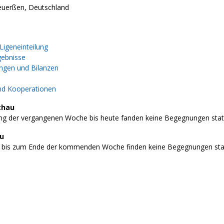
Heuerßen, Deutschland
igeneinteilung
gebnisse
gen und Bilanzen
nd Kooperationen
chau
g der vergangenen Woche bis heute fanden keine Begegnungen stat
au
 bis zum Ende der kommenden Woche finden keine Begegnungen stat