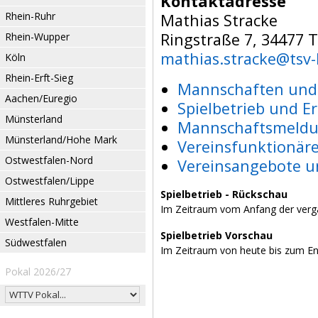
Kontaktadresse
Rhein-Ruhr
Mathias Stracke
Ringstraße 7, 34477 T
Rhein-Wupper
mathias.stracke@tsv-
Köln
Rhein-Erft-Sieg
Mannschaften und 
Aachen/Euregio
Spielbetrieb und E
Münsterland
Mannschaftsmeldu
Münsterland/Hohe Mark
Vereinsfunktionär
Ostwestfalen-Nord
Vereinsangebote u
Ostwestfalen/Lippe
Spielbetrieb - Rückschau
Mittleres Ruhrgebiet
Im Zeitraum vom Anfang der verg
Westfalen-Mitte
Spielbetrieb Vorschau
Südwestfalen
Im Zeitraum von heute bis zum E
Pokal 2026/27