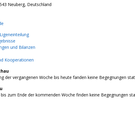
543 Neuberg, Deutschland
de
igeneinteilung
gebnisse
gen und Bilanzen
nd Kooperationen
chau
g der vergangenen Woche bis heute fanden keine Begegnungen stat
au
 bis zum Ende der kommenden Woche finden keine Begegnungen stat