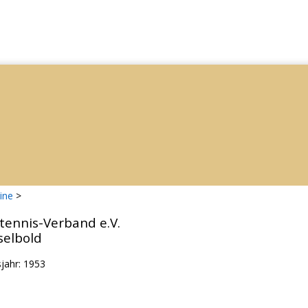
ine
>
tennis-Verband e.V.
selbold
jahr: 1953