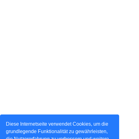
Diese Internetseite verwendet Cookies, um die
grundlegende Funktionalität zu gewährleisten,
die Nutzererfahrung zu verbessern und weitere