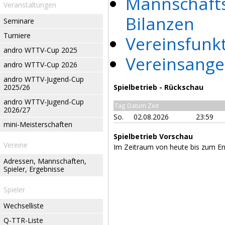
Mannschaft
Veranstaltungen
Bilanzen
Seminare
Turniere
Vereinsfunk
andro WTTV-Cup 2025
Vereinsange
andro WTTV-Cup 2026
andro WTTV-Jugend-Cup
2025/26
Spielbetrieb - Rückschau
andro WTTV-Jugend-Cup
Tag Datum Zeit
2026/27
So.
02.08.2026
23:59
mini-Meisterschaften
Spielbetrieb Vorschau
Vereine
Im Zeitraum von heute bis zum E
Adressen, Mannschaften,
Spieler, Ergebnisse
Spieler
Wechselliste
Q-TTR-Liste