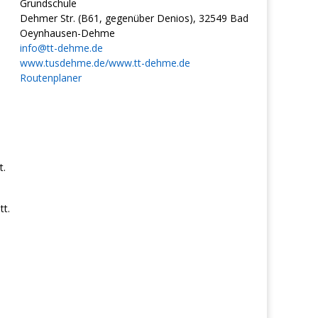
Grundschule
Dehmer Str. (B61, gegenüber Denios), 32549 Bad
Oeynhausen-Dehme
info@tt-dehme.de
www.tusdehme.de/www.tt-dehme.de
Routenplaner
t.
t.