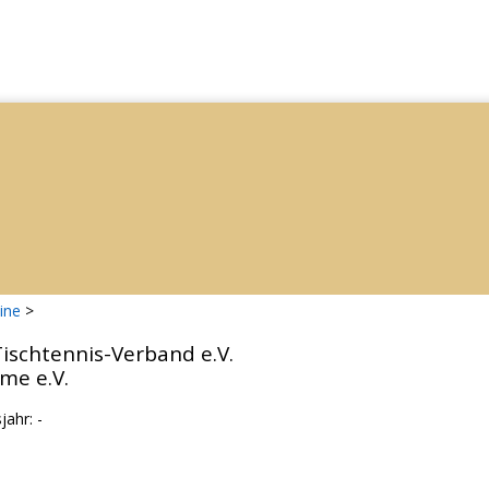
ine
>
ischtennis-Verband e.V.
me e.V.
ahr: -