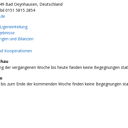
549 Bad Oeynhausen, Deutschland
bil 0151 5815 2854
.de
igeneinteilung
gebnisse
gen und Bilanzen
nd Kooperationen
chau
g der vergangenen Woche bis heute fanden keine Begegnungen stat
au
 bis zum Ende der kommenden Woche finden keine Begegnungen stat