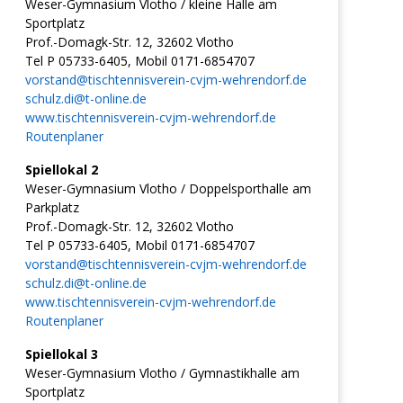
Weser-Gymnasium Vlotho / kleine Halle am
Sportplatz
Prof.-Domagk-Str. 12, 32602 Vlotho
Tel P 05733-6405, Mobil 0171-6854707
vorstand@tischtennisverein-cvjm-wehrendorf.de
schulz.di@t-online.de
www.tischtennisverein-cvjm-wehrendorf.de
Routenplaner
Spiellokal 2
Weser-Gymnasium Vlotho / Doppelsporthalle am
Parkplatz
Prof.-Domagk-Str. 12, 32602 Vlotho
Tel P 05733-6405, Mobil 0171-6854707
vorstand@tischtennisverein-cvjm-wehrendorf.de
schulz.di@t-online.de
www.tischtennisverein-cvjm-wehrendorf.de
Routenplaner
Spiellokal 3
Weser-Gymnasium Vlotho / Gymnastikhalle am
Sportplatz