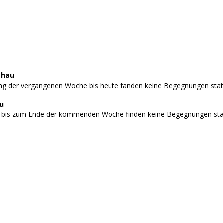
chau
g der vergangenen Woche bis heute fanden keine Begegnungen stat
au
 bis zum Ende der kommenden Woche finden keine Begegnungen stat