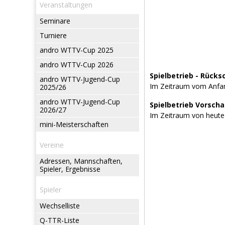
Veranstaltungen
Seminare
Turniere
andro WTTV-Cup 2025
andro WTTV-Cup 2026
Spielbetrieb - Rücks
andro WTTV-Jugend-Cup
Im Zeitraum vom Anfan
2025/26
andro WTTV-Jugend-Cup
Spielbetrieb Vorsch
2026/27
Im Zeitraum von heute
mini-Meisterschaften
Vereine
Adressen, Mannschaften,
Spieler, Ergebnisse
Spieler
Wechselliste
Q-TTR-Liste