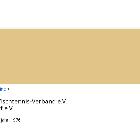
ine
>
ischtennis-Verband e.V.
 e.V.
jahr: 1976