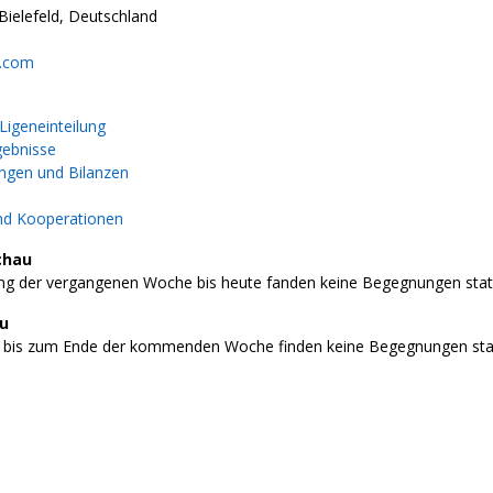
ielefeld, Deutschland
n.com
igeneinteilung
gebnisse
gen und Bilanzen
nd Kooperationen
chau
g der vergangenen Woche bis heute fanden keine Begegnungen stat
au
 bis zum Ende der kommenden Woche finden keine Begegnungen stat