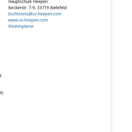
Hauptschule Heepen
Beckerstr. 7-9, 33719 Bielefeld
tischtennis@sv-heepen.com
www.sv-heepen.com
Routenplaner
t.
t.