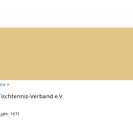
ine
>
ischtennis-Verband e.V.
jahr: 1971