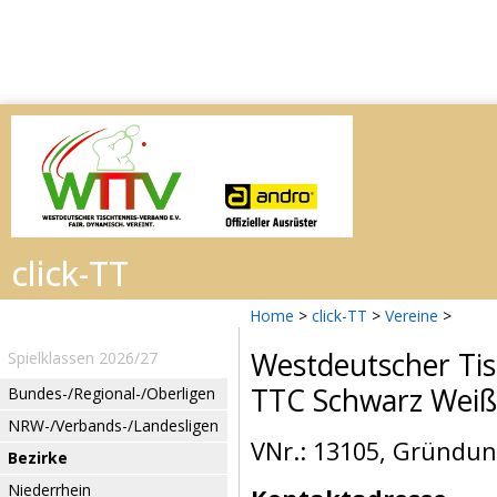
Home
>
click-TT
>
Vereine
>
Westdeutscher Tis
Spielklassen 2026/27
TTC Schwarz Weiß
Bundes-/Regional-/Oberligen
NRW-/Verbands-/Landesligen
VNr.: 13105, Gründun
Bezirke
Niederrhein